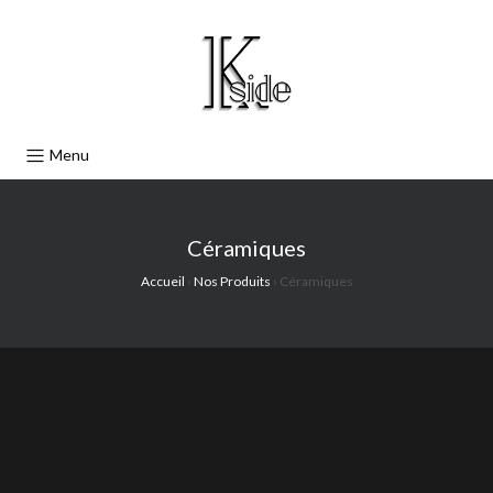
Menu
Céramiques
Accueil
›
Nos Produits
›
Céramiques